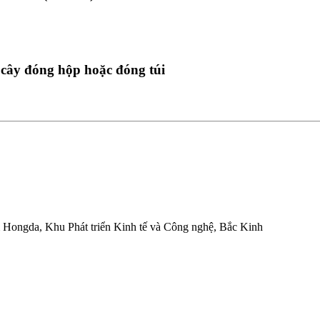
ây đóng hộp hoặc đóng túi
Hongda, Khu Phát triển Kinh tế và Công nghệ, Bắc Kinh