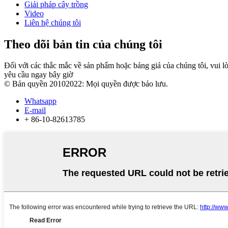
Giải pháp cây trồng
Video
Liên hệ chúng tôi
Theo dõi bản tin của chúng tôi
Đối với các thắc mắc về sản phẩm hoặc bảng giá của chúng tôi, vui lòn
yêu cầu ngay bây giờ
© Bản quyền 20102022: Mọi quyền được bảo lưu.
Whatsapp
E-mail
+ 86-10-82613785