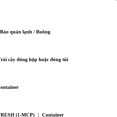
ảo quản lạnh / Buồng
i cây đóng hộp hoặc đóng túi
ontainer
 FRESH (1-MCP) ： Container