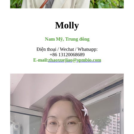
Molly
Nam Mỹ, Trung đông
Điện thoại / Wechat / Whatsapp:
+86 13120068689
E-mail:
zhaoxuejiao@spmbio.com