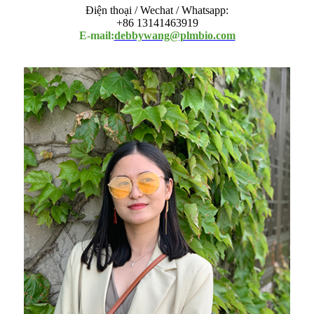
Điện thoại / Wechat / Whatsapp:
+86 13141463919
E-mail:
debbywang@plmbio.com