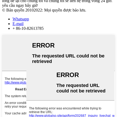
lòng để lại cho chúng tôi và chúng tôi sẽ liên hệ trong vòng 24 giờ.
yêu cầu ngay bây giờ
© Bản quyền 20102022: Mọi quyền được bảo lưu.
Whatsapp
E-mail
+ 86-10-82613785