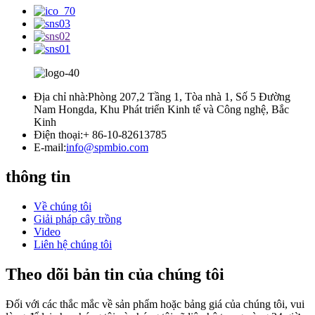
Địa chỉ nhà:
Phòng 207,2 Tầng 1, Tòa nhà 1, Số 5 Đường
Nam Hongda, Khu Phát triển Kinh tế và Công nghệ, Bắc
Kinh
Điện thoại:
+ 86-10-82613785
E-mail:
info@spmbio.com
thông tin
Về chúng tôi
Giải pháp cây trồng
Video
Liên hệ chúng tôi
Theo dõi bản tin của chúng tôi
Đối với các thắc mắc về sản phẩm hoặc bảng giá của chúng tôi, vui