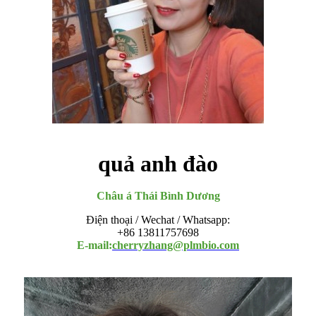
quả anh đào
Châu á Thái Bình Dương
Điện thoại / Wechat / Whatsapp:
+86 13811757698
E-mail:
cherryzhang@plmbio.com