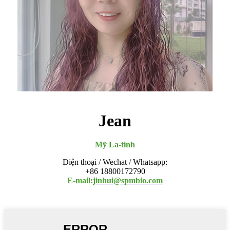
Jean
Mỹ La-tinh
Điện thoại / Wechat / Whatsapp:
+86 18800172790
E-mail:
jinhui@spmbio.com